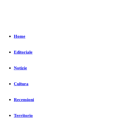
Home
Editoriale
Notizie
Cultura
Recensioni
Territorio