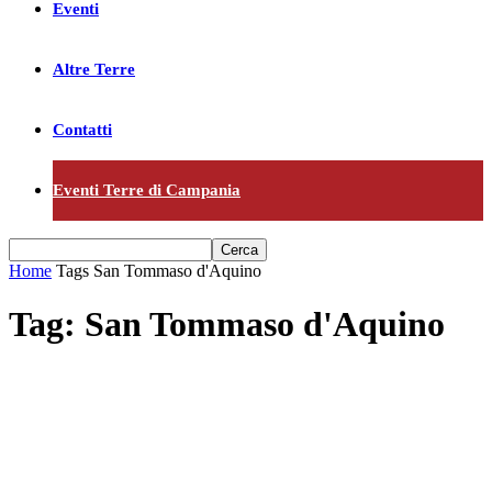
Eventi
Altre Terre
Contatti
Eventi Terre di Campania
Home
Tags
San Tommaso d'Aquino
Tag: San Tommaso d'Aquino