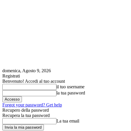
domenica, Agosto 9, 2026
Registrati
Benvenuto! Accedi al tuo account
il tuo username
la tua password
Forgot your password? Get help
Recupero della password
Recupera la tua password
La tua email