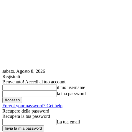
sabato, Agosto 8, 2026
Registrati
Benvenuto! Accedi al tuo account
il tuo username
la tua password
Forgot your password? Get help
Recupero della password
Recupera la tua password
La tua email