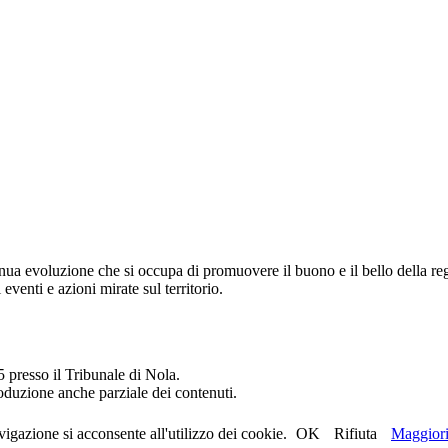
ua evoluzione che si occupa di promuovere il buono e il bello della re
 eventi e azioni mirate sul territorio.
5 presso il Tribunale di Nola.
riproduzione anche parziale dei contenuti.
igazione si acconsente all'utilizzo dei cookie.
OK
Rifiuta
Maggiori